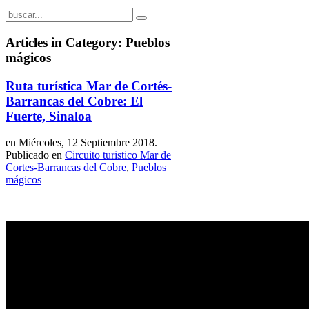
Articles in Category: Pueblos
mágicos
Ruta turística Mar de Cortés-
Barrancas del Cobre: El
Fuerte, Sinaloa
en Miércoles, 12 Septiembre 2018.
Publicado en
Circuito turistico Mar de
Cortes-Barrancas del Cobre
,
Pueblos
mágicos