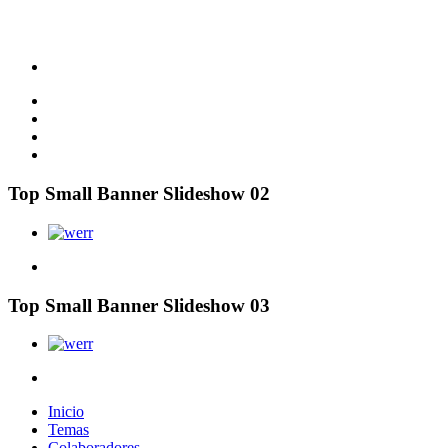
Top Small Banner Slideshow 02
Top Small Banner Slideshow 03
Inicio
Temas
Colaboradores