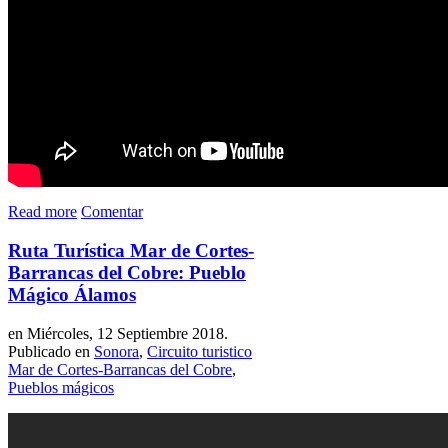
Read more
Comentar
Ruta Turística Mar de Cortes-
Barrancas del Cobre: Pueblo
Mágico Álamos
en Miércoles, 12 Septiembre 2018.
Publicado en
Sonora
,
Circuito turistico
Mar de Cortes-Barrancas del Cobre
,
Pueblos mágicos