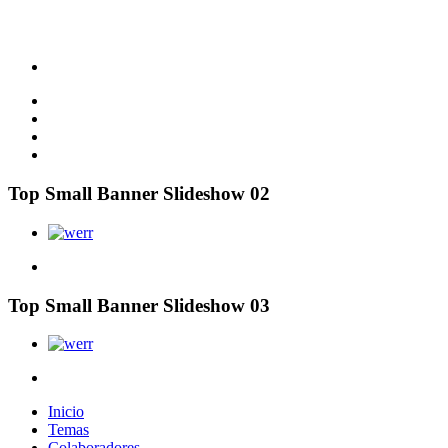
Top Small Banner Slideshow 02
Top Small Banner Slideshow 03
Inicio
Temas
Colaboradores