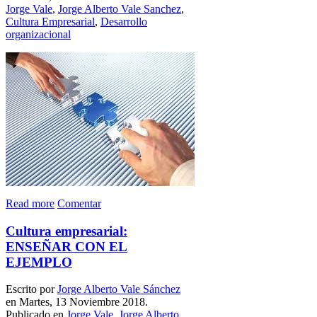
Jorge Vale
,
Jorge Alberto Vale Sanchez
,
Cultura Empresarial
,
Desarrollo
organizacional
Read more
Comentar
Cultura empresarial:
ENSEÑAR CON EL
EJEMPLO
Escrito por
Jorge Alberto Vale Sánchez
en Martes, 13 Noviembre 2018.
Publicado en
Jorge Vale
,
Jorge Alberto