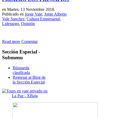
en Martes, 13 Noviembre 2018.
Publicado en
Jorge Vale
,
Jorge Alberto
Vale Sanchez
,
Cultura Empresarial
,
Liderazgo
,
Opinión
Read more
Comentar
Sección
Especial -
Submenu
Búsqueda
clasificada
Regresar al Blog de
la Sección Especial