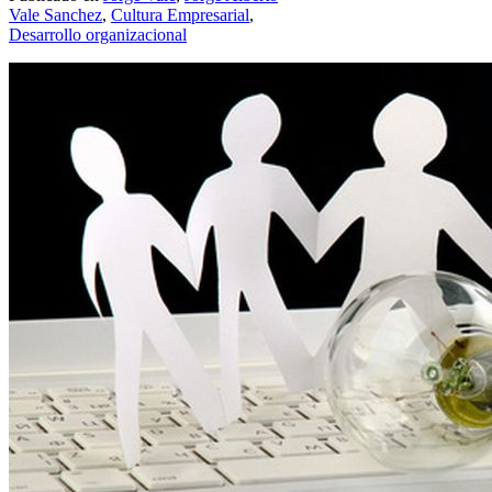
Vale Sanchez
,
Cultura Empresarial
,
Desarrollo organizacional