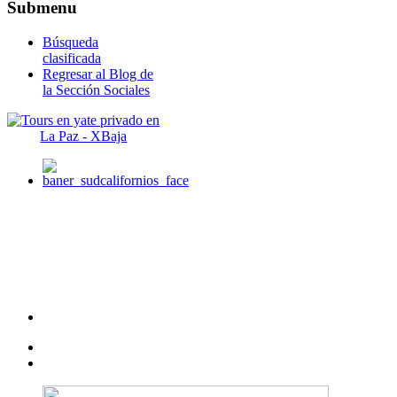
Submenu
Búsqueda
clasificada
Regresar al Blog de
la Sección Sociales