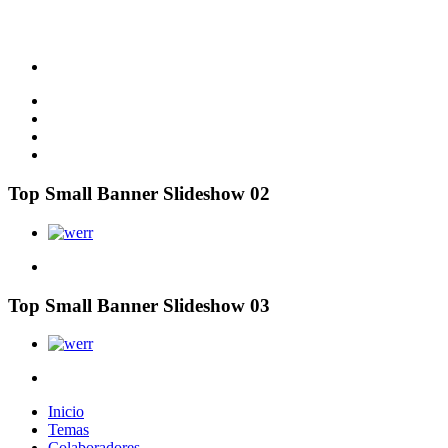
Top Small Banner Slideshow 02
Top Small Banner Slideshow 03
Inicio
Temas
Colaboradores