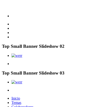
Top Small Banner Slideshow 02
Top Small Banner Slideshow 03
Inicio
Temas
Colaboradores