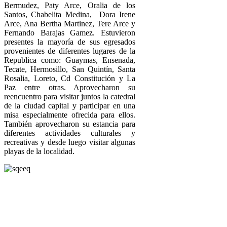
Bermudez, Paty Arce, Oralia de los
Santos, Chabelita Medina, Dora Irene
Arce, Ana Bertha Martinez, Tere Arce y
Fernando Barajas Gamez. Estuvieron
presentes la mayoría de sus egresados
provenientes de diferentes lugares de la
Republica como: Guaymas, Ensenada,
Tecate, Hermosillo, San Quintín, Santa
Rosalia, Loreto, Cd Constitución y La
Paz entre otras. Aprovecharon su
reencuentro para visitar juntos la catedral
de la ciudad capital y participar en una
misa especialmente ofrecida para ellos.
También aprovecharon su estancia para
diferentes actividades culturales y
recreativas y desde luego visitar algunas
playas de la localidad.