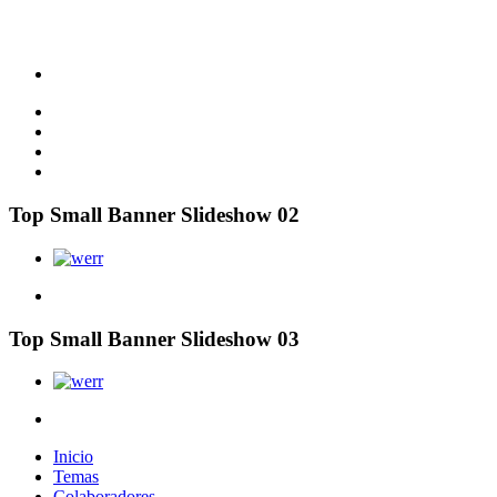
Top Small Banner Slideshow 02
Top Small Banner Slideshow 03
Inicio
Temas
Colaboradores