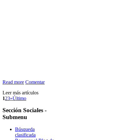
Read more
Comentar
Leer más artículos
1
2
3
»
Último
Sección
Sociales -
Submenu
Búsqueda
clasificada