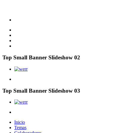
Top Small Banner Slideshow 02
Top Small Banner Slideshow 03
Inicio
Temas
Colaboradores