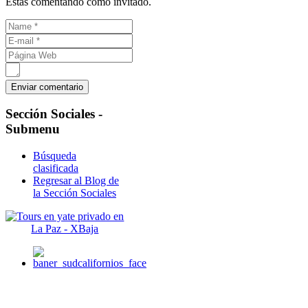
Estás comentando como invitado.
Sección
Sociales -
Submenu
Búsqueda
clasificada
Regresar al Blog de
la Sección Sociales