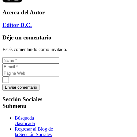
Acerca del Autor
Editor D.C.
Déje un comentario
Estás comentando como invitado.
Sección
Sociales -
Submenu
Búsqueda
clasificada
Regresar al Blog de
la Sección Sociales