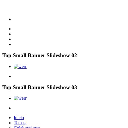
Top Small Banner Slideshow 02
Top Small Banner Slideshow 03
Inicio
Temas
Colaboradores