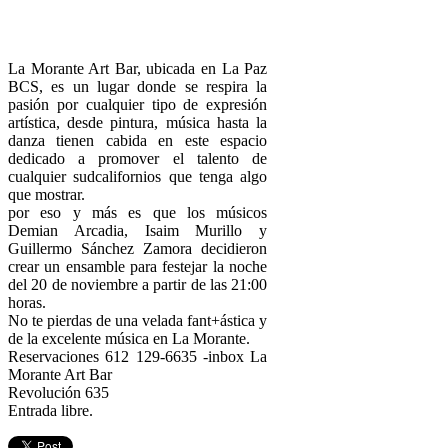
La Morante Art Bar, ubicada en La Paz
BCS, es un lugar donde se respira la
pasión por cualquier tipo de expresión
artística, desde pintura, música hasta la
danza tienen cabida en este espacio
dedicado a promover el talento de
cualquier sudcalifornios que tenga algo
que mostrar.
por eso y más es que los músicos
Demian Arcadia, Isaim Murillo y
Guillermo Sánchez Zamora decidieron
crear un ensamble para festejar la noche
del 20 de noviembre a partir de las 21:00
horas.
No te pierdas de una velada fant+ástica y
de la excelente música en La Morante.
Reservaciones 612 129-6635 -inbox La
Morante Art Bar
Revolución 635
Entrada libre.