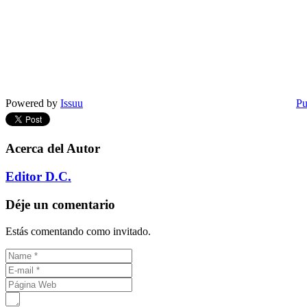
Powered by
Issuu
Pu
Acerca del Autor
Editor D.C.
Déje un comentario
Estás comentando como invitado.