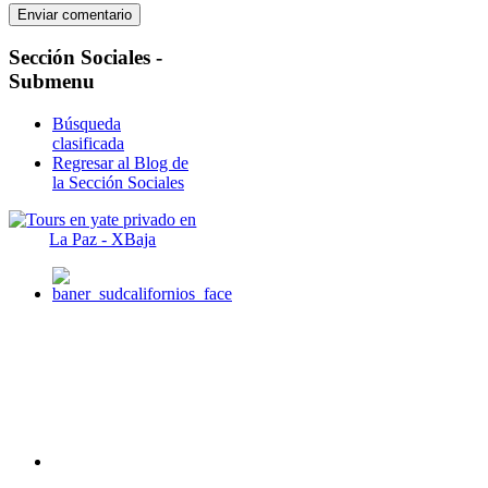
Sección
Sociales -
Submenu
Búsqueda
clasificada
Regresar al Blog de
la Sección Sociales