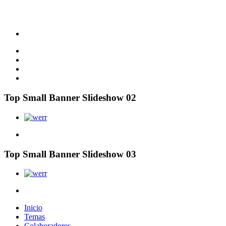
Top Small Banner Slideshow 02
Top Small Banner Slideshow 03
Inicio
Temas
Colaboradores