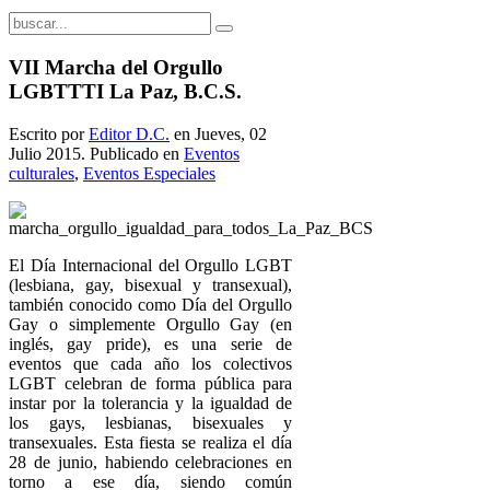
VII Marcha del Orgullo
LGBTTTI La Paz, B.C.S.
Escrito por
Editor D.C.
en Jueves, 02
Julio 2015. Publicado en
Eventos
culturales
,
Eventos Especiales
El Día Internacional del Orgullo LGBT
(lesbiana, gay, bisexual y transexual),
también conocido como Día del Orgullo
Gay o simplemente Orgullo Gay (en
inglés, gay pride), es una serie de
eventos que cada año los colectivos
LGBT celebran de forma pública para
instar por la tolerancia y la igualdad de
los gays, lesbianas, bisexuales y
transexuales. Esta fiesta se realiza el día
28 de junio, habiendo celebraciones en
torno a ese día, siendo común