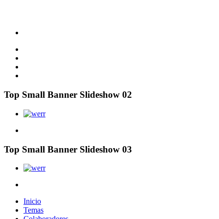
Top Small Banner Slideshow 02
Top Small Banner Slideshow 03
Inicio
Temas
Colaboradores