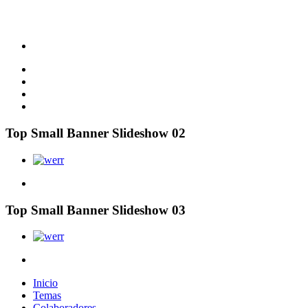
Top Small Banner Slideshow 02
Top Small Banner Slideshow 03
Inicio
Temas
Colaboradores