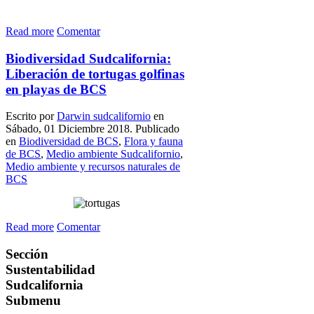
Read more
Comentar
Biodiversidad Sudcalifornia:
Liberación de tortugas golfinas
en playas de BCS
Escrito por
Darwin sudcalifornio
en
Sábado, 01 Diciembre 2018. Publicado
en
Biodiversidad de BCS
,
Flora y fauna
de BCS
,
Medio ambiente Sudcalifornio
,
Medio ambiente y recursos naturales de
BCS
Read more
Comentar
Sección
Sustentabilidad
Sudcalifornia
Submenu