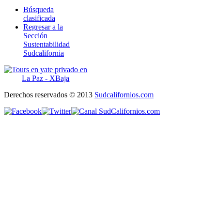
Búsqueda
clasificada
Regresar a la
Sección
Sustentabilidad
Sudcalifornia
Derechos reservados © 2013
Sudcalifornios.com