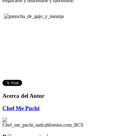
empacarse y d
istribuirse y saborearse.
Acerca del Autor
Chef Me Puchi