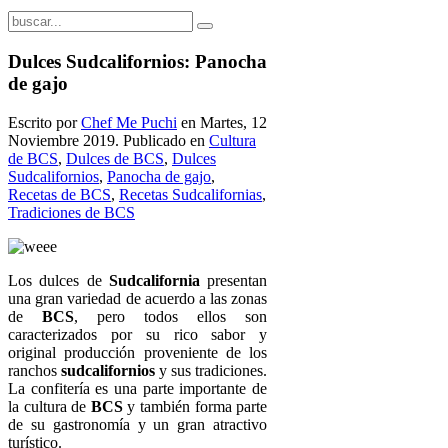
Dulces Sudcalifornios: Panocha
de gajo
Escrito por
Chef Me Puchi
en Martes, 12
Noviembre 2019. Publicado en
Cultura
de BCS
,
Dulces de BCS
,
Dulces
Sudcalifornios
,
Panocha de gajo
,
Recetas de BCS
,
Recetas Sudcalifornias
,
Tradiciones de BCS
Los dulces de
Sudcalifornia
presentan
una gran variedad de acuerdo a las zonas
de
BCS
, pero todos ellos son
caracterizados por su rico sabor y
original producción proveniente de los
ranchos
sudcalifornios
y sus tradiciones.
La confitería es una parte importante de
la cultura de
BCS
y también forma parte
de su gastronomía y un gran atractivo
turístico.