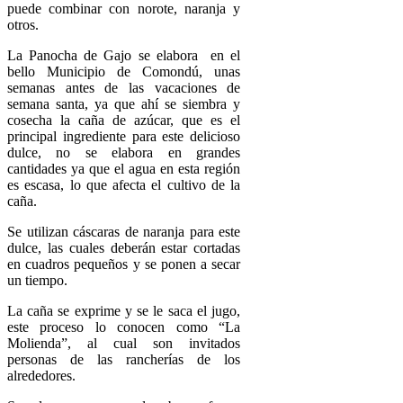
puede combinar con norote, naranja y
otros.
La Panocha de Gajo se elabora en el
bello Municipio de Comondú, unas
semanas antes de las vacaciones de
semana santa, ya que ahí se siembra y
cosecha la caña de azúcar, que es el
principal ingrediente para este delicioso
dulce, no se elabora en grandes
cantidades ya que el agua en esta región
es escasa, lo que afecta el cultivo de la
caña.
Se utilizan cáscaras de naranja para este
dulce, las cuales deberán estar cortadas
en cuadros pequeños y se ponen a secar
un tiempo.
La caña se exprime y se le saca el jugo,
este proceso lo conocen como “La
Molienda”, al cual son invitados
personas de las rancherías de los
alrededores.