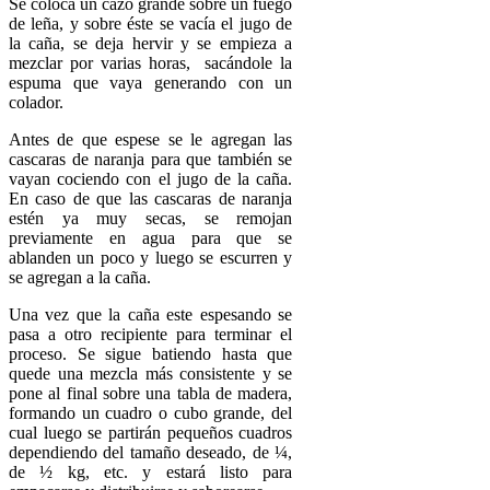
Se coloca un cazo grande sobre un fuego
de leña, y sobre éste se vacía el jugo de
la caña, se deja hervir y se empieza a
mezclar por varias horas, sacándole la
espuma que vaya generando con un
colador.
Antes de que espese se le agregan las
cascaras de naranja para que también se
vayan cociendo con el jugo de la caña.
En caso de que las cascaras de naranja
estén ya muy secas, se remojan
previamente en agua para que se
ablanden un poco y luego se escurren y
se agregan a la caña.
Una vez que la caña este espesando se
pasa a otro recipiente para terminar el
proceso. Se sigue batiendo hasta que
quede una mezcla más consistente y se
pone al final sobre una tabla de madera,
formando un cuadro o cubo grande, del
cual luego se partirán pequeños cuadros
dependiendo del tamaño deseado, de ¼,
de ½ kg, etc. y estará listo para