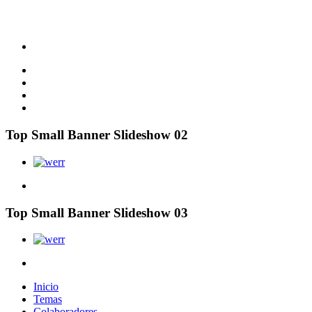
Top Small Banner Slideshow 02
Top Small Banner Slideshow 03
Inicio
Temas
Colaboradores