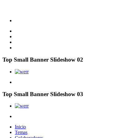
Top Small Banner Slideshow 02
Top Small Banner Slideshow 03
Inicio
Temas
Colaboradores