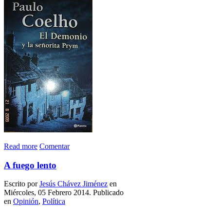
Read more
Comentar
A fuego lento
Escrito por
Jesús Chávez Jiménez
en
Miércoles, 05 Febrero 2014. Publicado
en
Opinión
,
Política