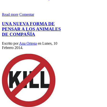
Read more
Comentar
UNA NUEVA FORMA DE
PENSAR A LOS ANIMALES
DE COMPAÑÍA
Escrito por
Ana Ortega
en Lunes, 10
Febrero 2014.