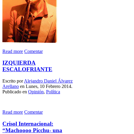
Read more
Comentar
IZQUIERDA
ESCALOFRIANTE
Escrito por
Alejandro Daniel Álvarez
Arellano
en Lunes, 10 Febrero 2014.
Publicado en
Opinión
,
Política
Read more
Comentar
Crisol Internacional:
“Machoooo Picchu- una