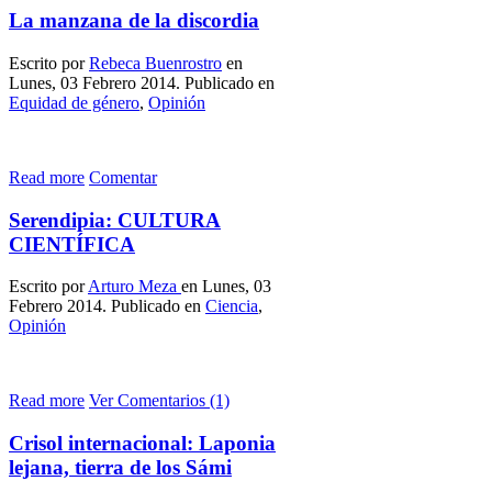
La manzana de la discordia
Escrito por
Rebeca Buenrostro
en
Lunes, 03 Febrero 2014. Publicado en
Equidad de género
,
Opinión
Read more
Comentar
Serendipia: CULTURA
CIENTÍFICA
Escrito por
Arturo Meza
en Lunes, 03
Febrero 2014. Publicado en
Ciencia
,
Opinión
Read more
Ver Comentarios (1)
Crisol internacional: Laponia
lejana, tierra de los Sámi