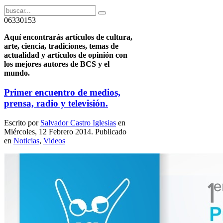
06330153
Aquí encontrarás artículos de cultura,
arte, ciencia, tradiciones, temas de
actualidad y artículos de opinión con
los mejores autores de BCS y el
mundo.
Primer encuentro de medios,
prensa, radio y televisión.
Escrito por
Salvador Castro Iglesias
en
Miércoles, 12 Febrero 2014. Publicado
en
Noticias
,
Videos