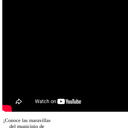
¡Conoce las maravillas
del municipio de