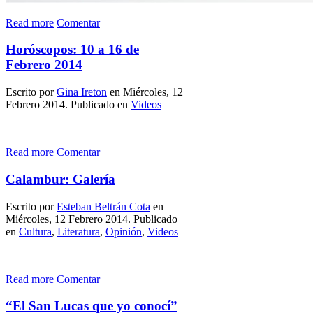
Read more
Comentar
Horóscopos: 10 a 16 de
Febrero 2014
Escrito por
Gina Ireton
en Miércoles, 12
Febrero 2014. Publicado en
Videos
Read more
Comentar
Calambur: Galería
Escrito por
Esteban Beltrán Cota
en
Miércoles, 12 Febrero 2014. Publicado
en
Cultura
,
Literatura
,
Opinión
,
Videos
Read more
Comentar
“El San Lucas que yo conocí”