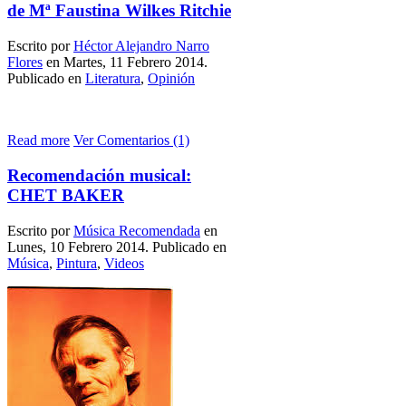
de Mª Faustina Wilkes Ritchie
Escrito por
Héctor Alejandro Narro
Flores
en Martes, 11 Febrero 2014.
Publicado en
Literatura
,
Opinión
Read more
Ver Comentarios (1)
Recomendación musical:
CHET BAKER
Escrito por
Música Recomendada
en
Lunes, 10 Febrero 2014. Publicado en
Música
,
Pintura
,
Videos