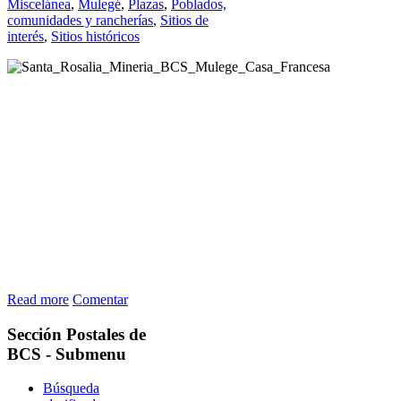
Miscelánea
,
Mulegé
,
Plazas
,
Poblados,
comunidades y rancherías
,
Sitios de
interés
,
Sitios históricos
Read more
Comentar
Sección
Postales de
BCS - Submenu
Búsqueda