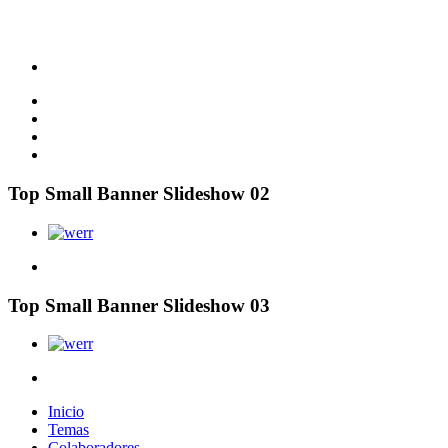
Top Small Banner Slideshow 02
Top Small Banner Slideshow 03
Inicio
Temas
Colaboradores