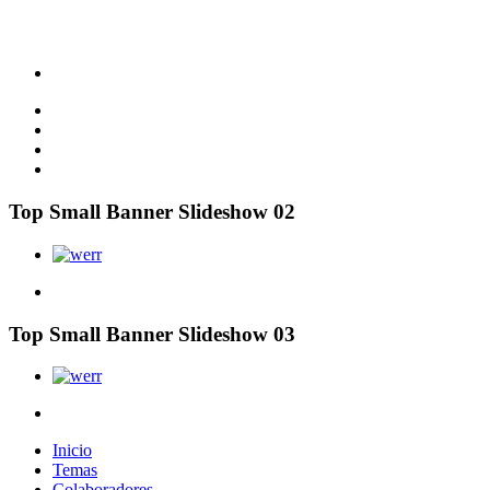
Top Small Banner Slideshow 02
Top Small Banner Slideshow 03
Inicio
Temas
Colaboradores