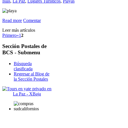
Islas
,
La Paz
,
Lugares Turísticos
,
Playas
Read more
Comentar
Leer más artículos
Primero
«
1
2
Sección
Postales de
BCS - Submenu
Búsqueda
clasificada
Regresar al Blog de
la Sección Postales