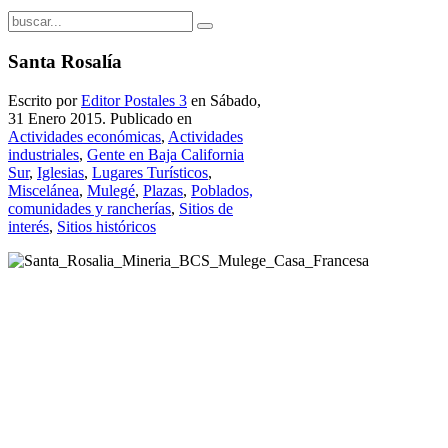
Santa Rosalía
Escrito por
Editor Postales 3
en Sábado,
31 Enero 2015. Publicado en
Actividades económicas
,
Actividades
industriales
,
Gente en Baja California
Sur
,
Iglesias
,
Lugares Turísticos
,
Miscelánea
,
Mulegé
,
Plazas
,
Poblados,
comunidades y rancherías
,
Sitios de
interés
,
Sitios históricos