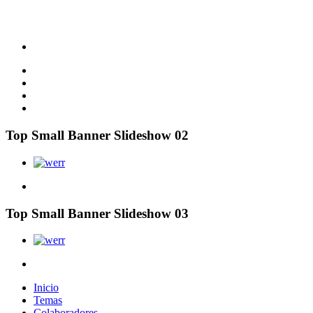
Top Small Banner Slideshow 02
Top Small Banner Slideshow 03
Inicio
Temas
Colaboradores