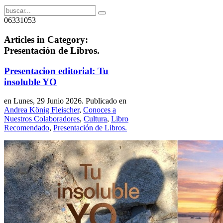
06331053
Articles in Category:
Presentación de Libros.
Presentacion editorial: Tu
insoluble YO
en Lunes, 29 Junio 2026. Publicado en
Andrea König Fleischer
,
Conoces a
Nuestros Colaboradores
,
Cultura
,
Libro
Recomendado
,
Presentación de Libros.