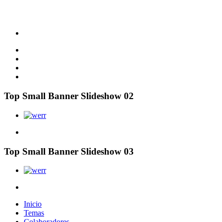
Top Small Banner Slideshow 02
Top Small Banner Slideshow 03
Inicio
Temas
Colaboradores