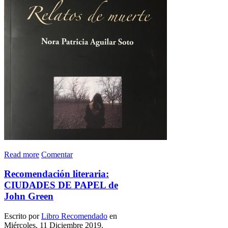
Read more
Comentar
Recomendación literaria:
CIUDADES DE PAPEL de
John Green
Escrito por
Libro Recomendado
en
Miércoles, 11 Diciembre 2019.