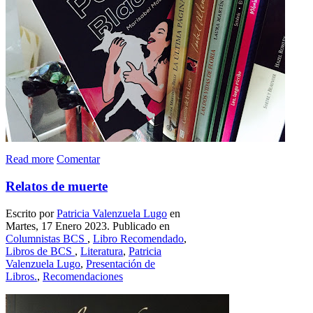
Read more
Comentar
Relatos de muerte
Escrito por
Patricia Valenzuela Lugo
en
Martes, 17 Enero 2023. Publicado en
Columnistas BCS
,
Libro Recomendado
,
Libros de BCS
,
Literatura
,
Patricia
Valenzuela Lugo
,
Presentación de
Libros.
,
Recomendaciones