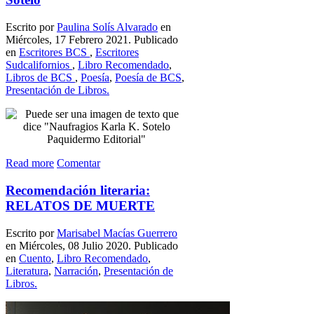
Escrito por
Paulina Solís Alvarado
en
Miércoles, 17 Febrero 2021. Publicado
en
Escritores BCS
,
Escritores
Sudcalifornios
,
Libro Recomendado
,
Libros de BCS
,
Poesía
,
Poesía de BCS
,
Presentación de Libros.
Read more
Comentar
Recomendación literaria:
RELATOS DE MUERTE
Escrito por
Marisabel Mací­as Guerrero
en Miércoles, 08 Julio 2020. Publicado
en
Cuento
,
Libro Recomendado
,
Literatura
,
Narración
,
Presentación de
Libros.