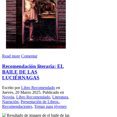
Read more
Comentar
Recomendación literaria: EL
BAILE DE LAS
LUCIÉRNAGAS
Escrito por
Libro Recomendado
en
Jueves, 20 Marzo 2025. Publicado en
Novela
,
Libro Recomendado
,
Literatura
,
Narración
,
Presentación de Libros.
,
Recomendaciones
,
Temas para jóvenes