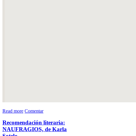
Read more
Comentar
Recomendación literaria:
NAUFRAGIOS, de Karla
Sotelo