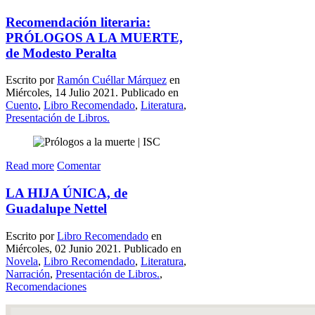
Recomendación literaria:
PRÓLOGOS A LA MUERTE,
de Modesto Peralta
Escrito por
Ramón Cuéllar Márquez
en
Miércoles, 14 Julio 2021. Publicado en
Cuento
,
Libro Recomendado
,
Literatura
,
Presentación de Libros.
Read more
Comentar
LA HIJA ÚNICA, de
Guadalupe Nettel
Escrito por
Libro Recomendado
en
Miércoles, 02 Junio 2021. Publicado en
Novela
,
Libro Recomendado
,
Literatura
,
Narración
,
Presentación de Libros.
,
Recomendaciones