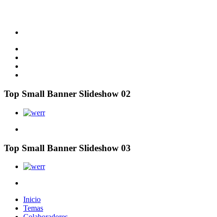
Top Small Banner Slideshow 02
Top Small Banner Slideshow 03
Inicio
Temas
Colaboradores