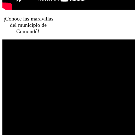
¡Conoce las maravillas
del municipio de
Comondú!