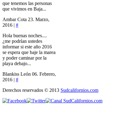
que tenemos las personas
que vivimos en Baja...
Ambar Cota
23. Marzo,
2016 |
#
Hola buenas noches....
¿me podrían ustedes
informar si este año 2016
se espera que baje la marea
y poder caminar por la
playa debajo...
Blankiss León
06. Febrero,
2016 |
#
Derechos reservados © 2013
Sudcalifornios.com