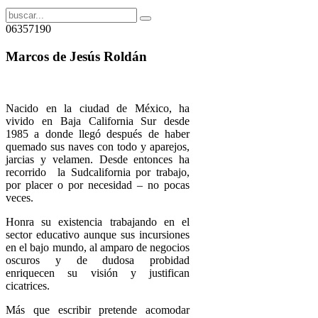
06357190
Marcos de Jesús Roldán
Nacido en la ciudad de México, ha
vivido en Baja California Sur desde
1985 a donde llegó después de haber
quemado sus naves con todo y aparejos,
jarcias y velamen. Desde entonces ha
recorrido la Sudcalifornia por trabajo,
por placer o por necesidad – no pocas
veces.
Honra su existencia trabajando en el
sector educativo aunque sus incursiones
en el bajo mundo, al amparo de negocios
oscuros y de dudosa probidad
enriquecen su visión y justifican
cicatrices.
Más que escribir pretende acomodar