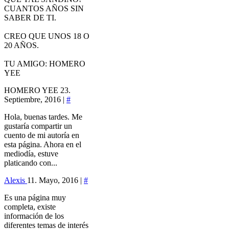
CUANTOS AÑOS SIN
SABER DE TI.
CREO QUE UNOS 18 O
20 AÑOS.
TU AMIGO: HOMERO
YEE
HOMERO YEE
23.
Septiembre, 2016 |
#
Hola, buenas tardes. Me
gustaría compartir un
cuento de mi autoría en
esta página. Ahora en el
mediodía, estuve
platicando con...
Alexis
11. Mayo, 2016 |
#
Es una página muy
completa, existe
información de los
diferentes temas de interés