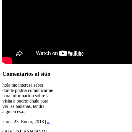
Comentarios
al sitio
hola me interesa saber
donde podria comunicarme
para informacion sobre la
visita a puerto chale para
ver las ballenas, tendra
alguien esa...
karen
23. Enero, 2018 |
#
QUE TAL SANDINO!