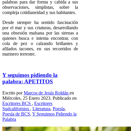
palabras para dar forma y cabida a sus
observaciones, simplistas, sobre la
compleja cotidianeidad y sus habitantes.
Desde siempre ha sentido fascinación
por el mar y sus criaturas, desarrollando
una obsesión malsana por las sirenas a
quienes busca e intenta encontrar, con
cola de pez o calzando brillantes y
afilados tacones, en sus recorridos de
marinero terrestre.
Y seguimos pidiendo la
palabra: APETITOS
Escrito por
Marcos de Jesús Roldán
en
Miércoles, 25 Enero 2023. Publicado en
Escritores BCS
,
Escritores
Sudcalifornios
,
Literatura
,
Poesía
,
Poesía de BCS
,
Y Seguimos Pidiendo la
Palabra