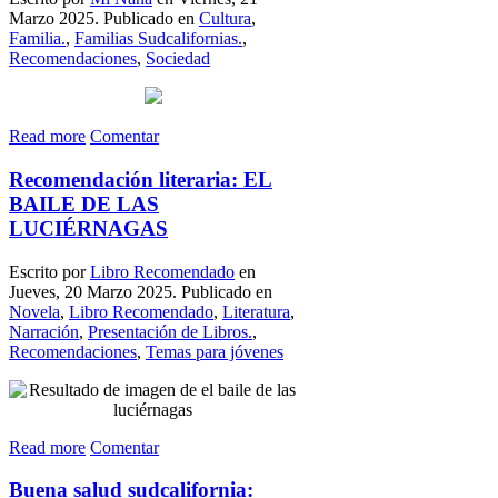
Marzo 2025. Publicado en
Cultura
,
Familia.
,
Familias Sudcalifornias.
,
Recomendaciones
,
Sociedad
Read more
Comentar
Recomendación literaria: EL
BAILE DE LAS
LUCIÉRNAGAS
Escrito por
Libro Recomendado
en
Jueves, 20 Marzo 2025. Publicado en
Novela
,
Libro Recomendado
,
Literatura
,
Narración
,
Presentación de Libros.
,
Recomendaciones
,
Temas para jóvenes
Read more
Comentar
Buena salud sudcalifornia: