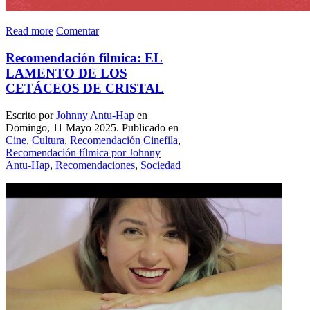
Read more
Comentar
Recomendación fílmica: EL
LAMENTO DE LOS
CETÁCEOS DE CRISTAL
Escrito por
Johnny Antu-Hap
en
Domingo, 11 Mayo 2025. Publicado en
Cine
,
Cultura
,
Recomendación Cinefila
,
Recomendación fílmica por Johnny
Antu-Hap
,
Recomendaciones
,
Sociedad