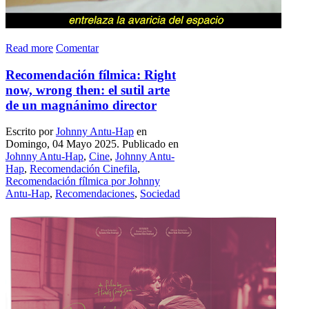
Read more
Comentar
Recomendación fílmica: Right
now, wrong then: el sutil arte
de un magnánimo director
Escrito por
Johnny Antu-Hap
en
Domingo, 04 Mayo 2025. Publicado en
Johnny Antu-Hap
,
Cine
,
Johnny Antu-
Hap
,
Recomendación Cinefila
,
Recomendación fílmica por Johnny
Antu-Hap
,
Recomendaciones
,
Sociedad