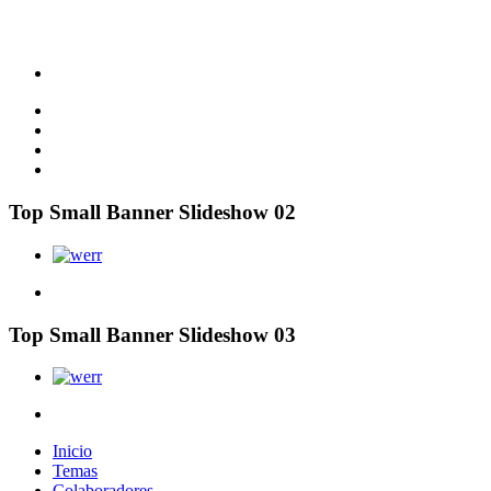
Top Small Banner Slideshow 02
Top Small Banner Slideshow 03
Inicio
Temas
Colaboradores