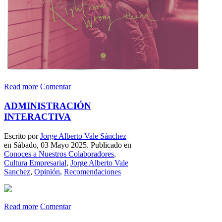
Read more
Comentar
ADMINISTRACIÓN
INTERACTIVA
Escrito por
Jorge Alberto Vale Sánchez
en Sábado, 03 Mayo 2025. Publicado en
Conoces a Nuestros Colaboradores
,
Cultura Empresarial
,
Jorge Alberto Vale
Sanchez
,
Opinión
,
Recomendaciones
Read more
Comentar