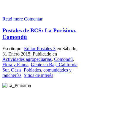
Read more
Comentar
Postales de BCS: La Purísima,
Comondú
Escrito por
Editor Postales 3
en Sábado,
31 Enero 2015. Publicado en
Actividades agropecuarias
,
Comondú
,
Flora y Fauna
,
Gente en Baja California
Sur
,
Oasis
,
Poblados, comunidades y
rancherías
,
Sitios de interés