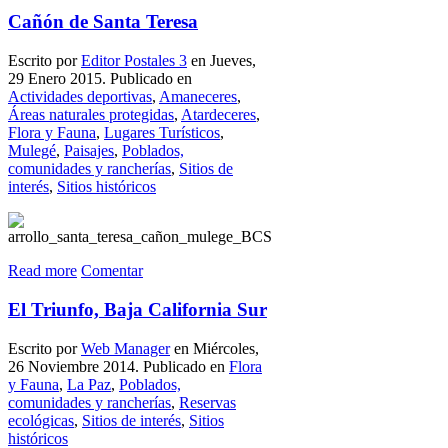
Cañón de Santa Teresa
Escrito por
Editor Postales 3
en Jueves,
29 Enero 2015. Publicado en
Actividades deportivas
,
Amaneceres
,
Áreas naturales protegidas
,
Atardeceres
,
Flora y Fauna
,
Lugares Turísticos
,
Mulegé
,
Paisajes
,
Poblados,
comunidades y rancherías
,
Sitios de
interés
,
Sitios históricos
Read more
Comentar
El Triunfo, Baja California Sur
Escrito por
Web Manager
en Miércoles,
26 Noviembre 2014. Publicado en
Flora
y Fauna
,
La Paz
,
Poblados,
comunidades y rancherías
,
Reservas
ecológicas
,
Sitios de interés
,
Sitios
históricos