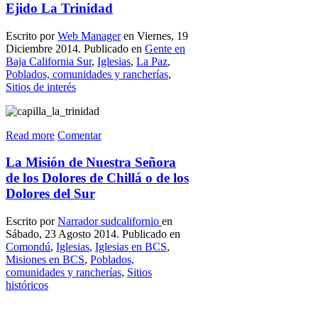
Ejido La Trinidad
Escrito por
Web Manager
en Viernes, 19
Diciembre 2014. Publicado en
Gente en
Baja California Sur
,
Iglesias
,
La Paz
,
Poblados, comunidades y rancherías
,
Sitios de interés
Read more
Comentar
La Misión de Nuestra Señora
de los Dolores de Chillá o de los
Dolores del Sur
Escrito por
Narrador sudcalifornio
en
Sábado, 23 Agosto 2014. Publicado en
Comondú
,
Iglesias
,
Iglesias en BCS
,
Misiones en BCS
,
Poblados,
comunidades y rancherías
,
Sitios
históricos