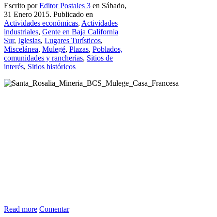
Escrito por
Editor Postales 3
en Sábado,
31 Enero 2015. Publicado en
Actividades económicas
,
Actividades
industriales
,
Gente en Baja California
Sur
,
Iglesias
,
Lugares Turísticos
,
Miscelánea
,
Mulegé
,
Plazas
,
Poblados,
comunidades y rancherías
,
Sitios de
interés
,
Sitios históricos
Read more
Comentar