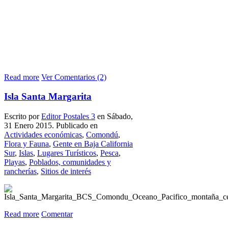
Read more
Ver Comentarios (2)
Isla Santa Margarita
Escrito por
Editor Postales 3
en Sábado,
31 Enero 2015. Publicado en
Actividades económicas
,
Comondú
,
Flora y Fauna
,
Gente en Baja California
Sur
,
Islas
,
Lugares Turísticos
,
Pesca
,
Playas
,
Poblados, comunidades y
rancherías
,
Sitios de interés
Read more
Comentar