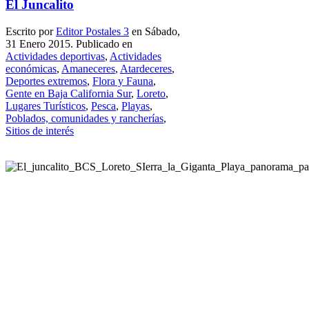
El Juncalito
Escrito por
Editor Postales 3
en Sábado,
31 Enero 2015. Publicado en
Actividades deportivas
,
Actividades
económicas
,
Amaneceres
,
Atardeceres
,
Deportes extremos
,
Flora y Fauna
,
Gente en Baja California Sur
,
Loreto
,
Lugares Turísticos
,
Pesca
,
Playas
,
Poblados, comunidades y rancherías
,
Sitios de interés