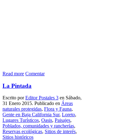
Read more
Comentar
La Pintada
Escrito por
Editor Postales 3
en Sábado,
31 Enero 2015. Publicado en
Áreas
naturales protegidas
,
Flora y Fauna
,
Gente en Baja California Sur
,
Loreto
,
Lugares Turísticos
,
Oasis
,
Paisajes
,
Poblados, comunidades y rancherías
,
Reservas ecológicas
,
Sitios de interés
,
Sitios históricos