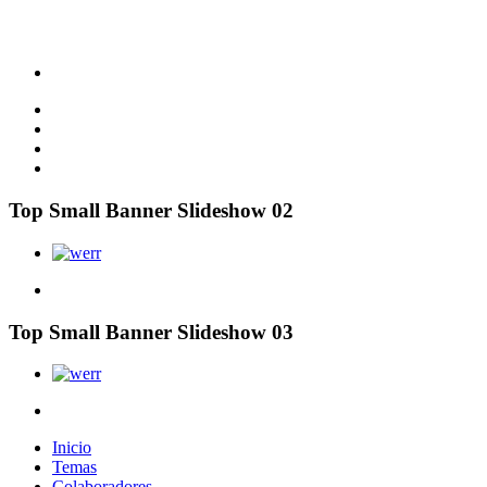
Top Small Banner Slideshow 02
Top Small Banner Slideshow 03
Inicio
Temas
Colaboradores