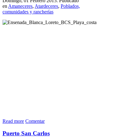
Domingo, 01 Febrero 2015. Publicado
en
Amaneceres
,
Atardeceres
,
Poblados,
comunidades y rancherías
Read more
Comentar
Puerto San Carlos